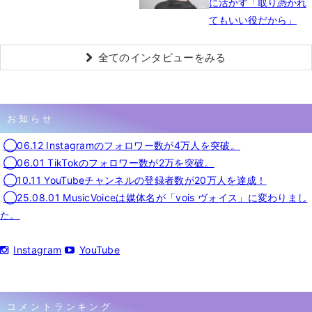
に活かす「取り憑かれ
てもいい役だから」
全てのインタビューをみる
お知らせ
◯06.12 Instagramのフォロワー数が4万人を突破。
◯06.01 TikTokのフォロワー数が2万を突破。
◯10.11 YouTubeチャンネルの登録者数が20万人を達成！
◯25.08.01 MusicVoiceは媒体名が「vois ヴォイス」に変わりまし
た。
Instagram
YouTube
コメントランキング