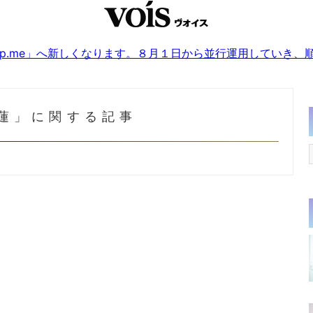
sjp.me」へ新しくなります。８月１日から並行運用していき
蓮」に関する記事