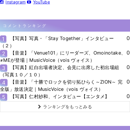
Instagram
YouTube
コメントランキング
0
【写真】写真・「Stay Together」インタビュー
1
（２）
0
【音楽】「Venue101」にリーダーズ、Omoinotake、
2
≠MEが登場｜MusicVoice（vois ヴォイス）
0
【写真】紅白出場者決定、会見に出席した初出場組
3
（写真１０／１０）
0
【音楽】「十勝でロックを切り拓ひらく～ZION～ 完
4
全版」放送決定｜MusicVoice（vois ヴォイス）
0
【写真】仁村紗和、インタビュー【エンタメ】
5
ランキングをもっとみる