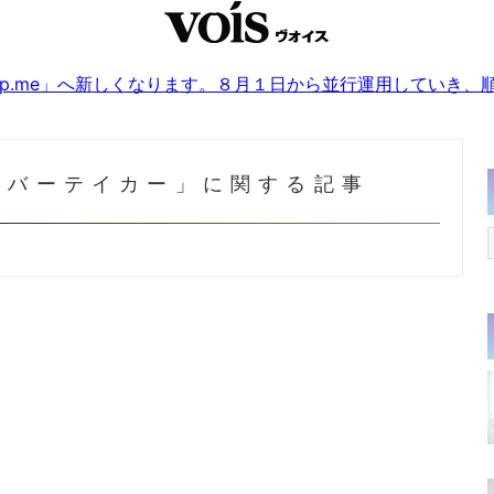
sjp.me」へ新しくなります。８月１日から並行運用していき
ギバーテイカー」に関する記事