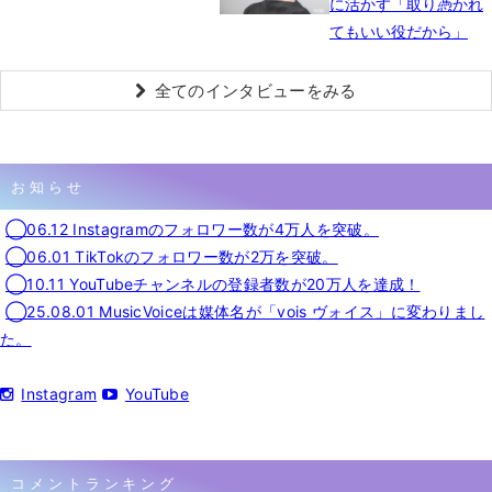
に活かす「取り憑かれ
てもいい役だから」
全てのインタビューをみる
お知らせ
◯06.12 Instagramのフォロワー数が4万人を突破。
◯06.01 TikTokのフォロワー数が2万を突破。
◯10.11 YouTubeチャンネルの登録者数が20万人を達成！
◯25.08.01 MusicVoiceは媒体名が「vois ヴォイス」に変わりまし
た。
Instagram
YouTube
コメントランキング