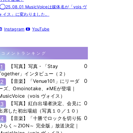
◯25.08.01 MusicVoiceは媒体名が「vois ヴ
ォイス」に変わりました。
Instagram
YouTube
コメントランキング
0
【写真】写真・「Stay
1
Together」インタビュー（２）
0
【音楽】「Venue101」にリーダ
2
ーズ、Omoinotake、≠MEが登場｜
MusicVoice（vois ヴォイス）
0
【写真】紅白出場者決定、会見に
3
出席した初出場組（写真１０／１０）
0
【音楽】「十勝でロックを切り拓
4
ひらく～ZION～ 完全版」放送決定｜