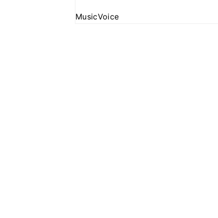
MusicVoice