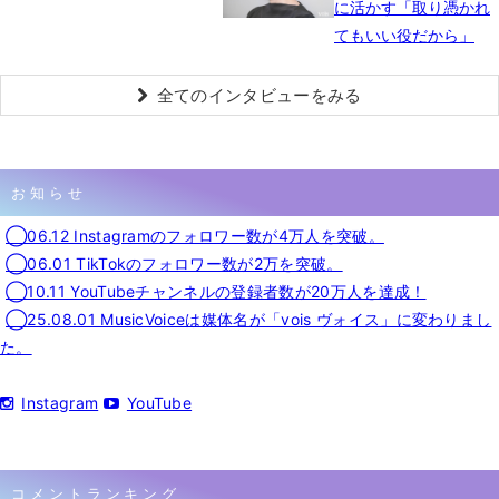
に活かす「取り憑かれ
てもいい役だから」
全てのインタビューをみる
お知らせ
◯06.12 Instagramのフォロワー数が4万人を突破。
◯06.01 TikTokのフォロワー数が2万を突破。
◯10.11 YouTubeチャンネルの登録者数が20万人を達成！
◯25.08.01 MusicVoiceは媒体名が「vois ヴォイス」に変わりまし
た。
Instagram
YouTube
コメントランキング