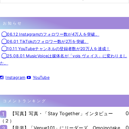
お知らせ
◯06.12 Instagramのフォロワー数が4万人を突破。
◯06.01 TikTokのフォロワー数が2万を突破。
◯10.11 YouTubeチャンネルの登録者数が20万人を達成！
◯25.08.01 MusicVoiceは媒体名が「vois ヴォイス」に変わりまし
た。
Instagram
YouTube
コメントランキング
0
【写真】写真・「Stay Together」インタビュー
1
（２）
0
【音楽】「Venue101」にリーダーズ、Omoinotake、
2