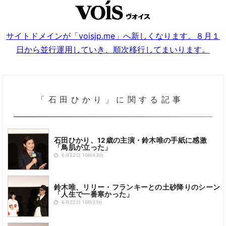
サイトドメインが「voisjp.me」へ新しくなります。８月１
日から並行運用していき、順次移行してまいります。
「石田ひかり」に関する記事
石田ひかり、12歳の主演・鈴木唯の手紙に感激
「鳥肌が立った」
6月22日 10時43分
鈴木唯、リリー・フランキーとの土砂降りのシーン
「人生で一番寒かった」
6月22日 10時31分