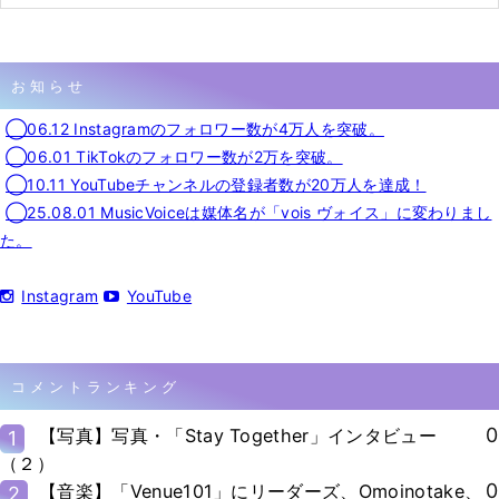
お知らせ
◯06.12 Instagramのフォロワー数が4万人を突破。
◯06.01 TikTokのフォロワー数が2万を突破。
◯10.11 YouTubeチャンネルの登録者数が20万人を達成！
◯25.08.01 MusicVoiceは媒体名が「vois ヴォイス」に変わりまし
た。
Instagram
YouTube
コメントランキング
0
【写真】写真・「Stay Together」インタビュー
1
（２）
0
【音楽】「Venue101」にリーダーズ、Omoinotake、
2