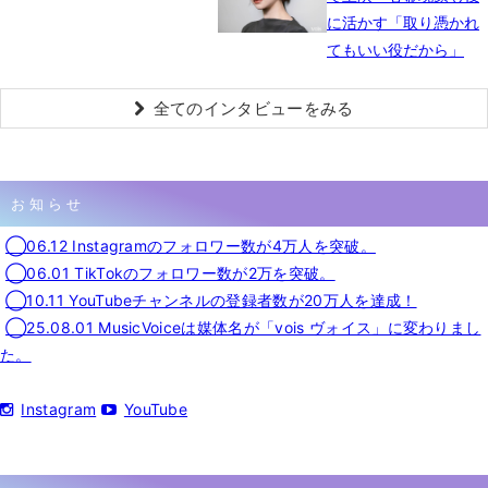
に活かす「取り憑かれ
てもいい役だから」
全てのインタビューをみる
お知らせ
◯06.12 Instagramのフォロワー数が4万人を突破。
◯06.01 TikTokのフォロワー数が2万を突破。
◯10.11 YouTubeチャンネルの登録者数が20万人を達成！
◯25.08.01 MusicVoiceは媒体名が「vois ヴォイス」に変わりまし
た。
Instagram
YouTube