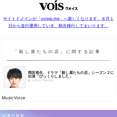
サイトドメインが「voisjp.me」へ新しくなります。８月１
日から並行運用していき、順次移行してまいります。
「殺し屋たちの店」に関する記事
岡田将生、ドラマ「殺し屋たちの店」シーズン２に
出演「びっくりしました」
4月21日 10時32分
MusicVoice
記事の検索