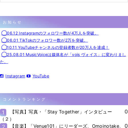
お知らせ
◯06.12 Instagramのフォロワー数が4万人を突破。
◯06.01 TikTokのフォロワー数が2万を突破。
◯10.11 YouTubeチャンネルの登録者数が20万人を達成！
◯25.08.01 MusicVoiceは媒体名が「vois ヴォイス」に変わりまし
た。
Instagram
YouTube
コメントランキング
0
【写真】写真・「Stay Together」インタビュー
1
（２）
0
【音楽】「Venue101」にリーダーズ、Omoinotake、
2