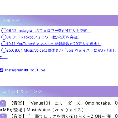
お知らせ
◯06.12 Instagramのフォロワー数が4万人を突破。
◯06.01 TikTokのフォロワー数が2万を突破。
◯10.11 YouTubeチャンネルの登録者数が20万人を達成！
◯25.08.01 MusicVoiceは媒体名が「vois ヴォイス」に変わりまし
た。
Instagram
YouTube
コメントランキング
0
【音楽】「Venue101」にリーダーズ、Omoinotake、
1
≠MEが登場｜MusicVoice（vois ヴォイス）
0
【音楽】「十勝でロックを切り拓ひらく～ZION～ 完
2