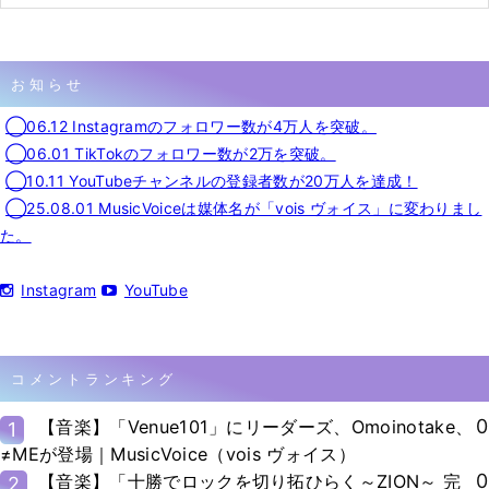
お知らせ
◯06.12 Instagramのフォロワー数が4万人を突破。
◯06.01 TikTokのフォロワー数が2万を突破。
◯10.11 YouTubeチャンネルの登録者数が20万人を達成！
◯25.08.01 MusicVoiceは媒体名が「vois ヴォイス」に変わりまし
た。
Instagram
YouTube
コメントランキング
0
【音楽】「Venue101」にリーダーズ、Omoinotake、
1
≠MEが登場｜MusicVoice（vois ヴォイス）
0
【音楽】「十勝でロックを切り拓ひらく～ZION～ 完
2