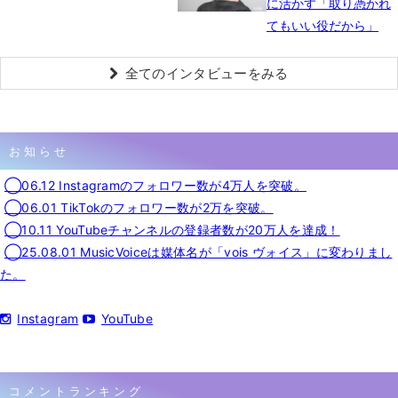
に活かす「取り憑かれ
てもいい役だから」
全てのインタビューをみる
お知らせ
◯06.12 Instagramのフォロワー数が4万人を突破。
◯06.01 TikTokのフォロワー数が2万を突破。
◯10.11 YouTubeチャンネルの登録者数が20万人を達成！
◯25.08.01 MusicVoiceは媒体名が「vois ヴォイス」に変わりまし
た。
Instagram
YouTube
コメントランキング