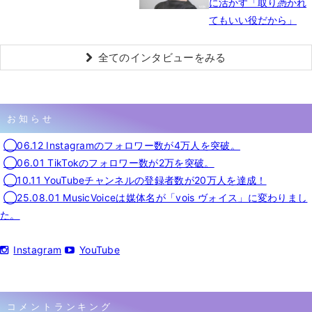
に活かす「取り憑かれ
てもいい役だから」
全てのインタビューをみる
お知らせ
◯06.12 Instagramのフォロワー数が4万人を突破。
◯06.01 TikTokのフォロワー数が2万を突破。
◯10.11 YouTubeチャンネルの登録者数が20万人を達成！
◯25.08.01 MusicVoiceは媒体名が「vois ヴォイス」に変わりまし
た。
Instagram
YouTube
コメントランキング