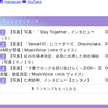
Instagram
YouTube
コメントランキング
0
【写真】写真・「Stay Together」インタビュー
1
（２）
0
【音楽】「Venue101」にリーダーズ、Omoinotake、
2
≠MEが登場｜MusicVoice（vois ヴォイス）
0
【写真】紅白出場者決定、会見に出席した初出場組
3
（写真１０／１０）
0
【音楽】「十勝でロックを切り拓ひらく～ZION～ 完
4
全版」放送決定｜MusicVoice（vois ヴォイス）
0
【写真】仁村紗和、インタビュー【エンタメ】
5
ランキングをもっとみる