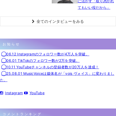
に活かす「取り憑かれ
てもいい役だから」
全てのインタビューをみる
お知らせ
◯06.12 Instagramのフォロワー数が4万人を突破。
◯06.01 TikTokのフォロワー数が2万を突破。
◯10.11 YouTubeチャンネルの登録者数が20万人を達成！
◯25.08.01 MusicVoiceは媒体名が「vois ヴォイス」に変わりまし
た。
Instagram
YouTube
コメントランキング