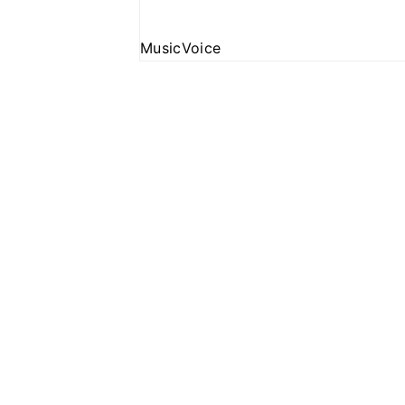
MusicVoice