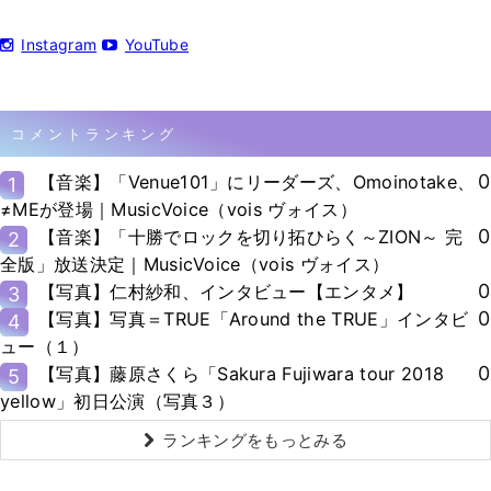
Instagram
YouTube
コメントランキング
0
【音楽】「Venue101」にリーダーズ、Omoinotake、
1
≠MEが登場｜MusicVoice（vois ヴォイス）
0
【音楽】「十勝でロックを切り拓ひらく～ZION～ 完
2
全版」放送決定｜MusicVoice（vois ヴォイス）
0
【写真】仁村紗和、インタビュー【エンタメ】
3
0
【写真】写真＝TRUE「Around the TRUE」インタビ
4
ュー（１）
0
【写真】藤原さくら「Sakura Fujiwara tour 2018
5
yellow」初日公演（写真３）
ランキングをもっとみる