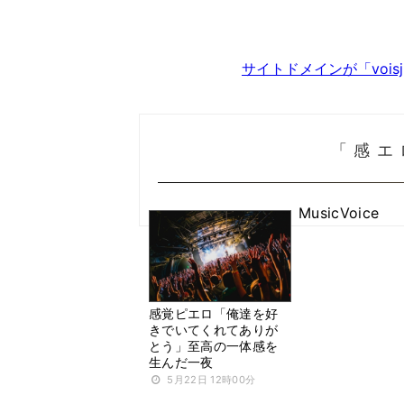
サイトドメインが「voi
「感エ
MusicVoice
感覚ピエロ「俺達を好
きでいてくれてありが
とう」至高の一体感を
生んだ一夜
5月22日 12時00分