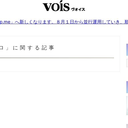
sjp.me」へ新しくなります。８月１日から並行運用していき
ロ」に関する記事