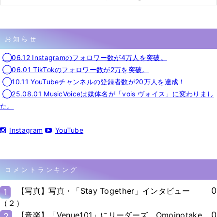
お知らせ
◯06.12 Instagramのフォロワー数が4万人を突破。
◯06.01 TikTokのフォロワー数が2万を突破。
◯10.11 YouTubeチャンネルの登録者数が20万人を達成！
◯25.08.01 MusicVoiceは媒体名が「vois ヴォイス」に変わりまし
た。
Instagram
YouTube
コメントランキング
0
【写真】写真・「Stay Together」インタビュー
1
（２）
0
【音楽】「Venue101」にリーダーズ、Omoinotake、
2