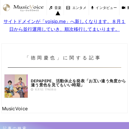
音楽
エンタメ
インタビュー
サイトドメインが「voisjp.me」へ新しくなります。８月１
日から並行運用していき、順次移行してまいります。
「徳岡慶也」に関する記事
DEPAPEPE、活動休止を発表「お互い違う角度から
違う景色を見てもいい時期」
6月1日 17時06分
MusicVoice
記事の検索