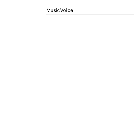
MusicVoice