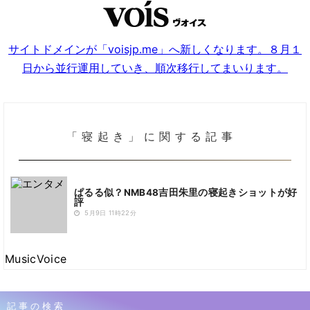
サイトドメインが「voisjp.me」へ新しくなります。８月１
日から並行運用していき、順次移行してまいります。
「寝起き」に関する記事
ぱるる似？NMB48吉田朱里の寝起きショットが好
評
5月9日 11時22分
MusicVoice
記事の検索