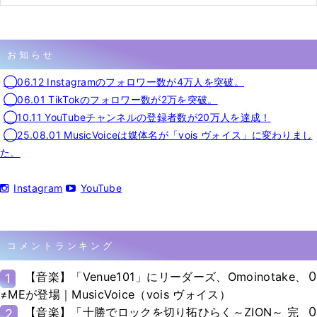
お知らせ
◯06.12 Instagramのフォロワー数が4万人を突破。
◯06.01 TikTokのフォロワー数が2万を突破。
◯10.11 YouTubeチャンネルの登録者数が20万人を達成！
◯25.08.01 MusicVoiceは媒体名が「vois ヴォイス」に変わりまし
た。
Instagram
YouTube
コメントランキング
0
【音楽】「Venue101」にリーダーズ、Omoinotake、
1
≠MEが登場｜MusicVoice（vois ヴォイス）
0
【音楽】「十勝でロックを切り拓ひらく～ZION～ 完
2