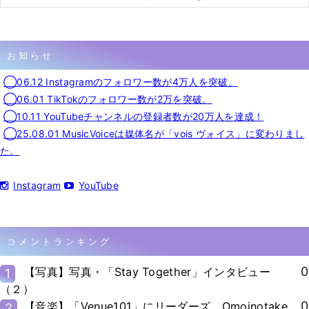
お知らせ
◯06.12 Instagramのフォロワー数が4万人を突破。
◯06.01 TikTokのフォロワー数が2万を突破。
◯10.11 YouTubeチャンネルの登録者数が20万人を達成！
◯25.08.01 MusicVoiceは媒体名が「vois ヴォイス」に変わりまし
た。
Instagram
YouTube
コメントランキング
0
【写真】写真・「Stay Together」インタビュー
1
（２）
0
【音楽】「Venue101」にリーダーズ、Omoinotake、
2