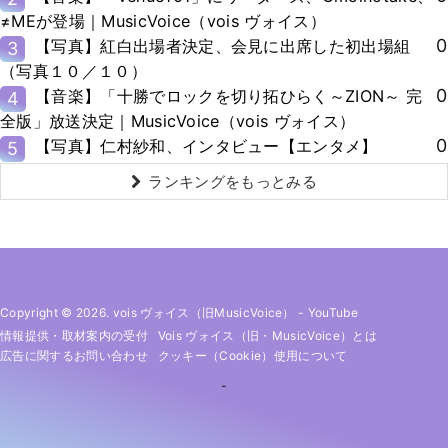
≠MEが登場｜MusicVoice（vois ヴォイス）
0
【写真】紅白出場者決定、会見に出席した初出場組
3
（写真１０／１０）
0
【音楽】「十勝でロックを切り拓ひらく～ZION～ 完
4
全版」放送決定｜MusicVoice（vois ヴォイス）
0
【写真】仁村紗和、インタビュー【エンタメ】
5
ランキングをもっとみる
Copyright © 2026. vois ヴォイス（旧MusicVoice）
-
YouTube
情報提供・取材案内の受付
Vois ヴォイス（旧・MusicVoice）とは
広告に関するお問い合わせ
クッキー（cookie）使用について
-