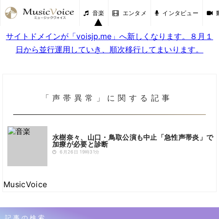
音楽
エンタメ
インタビュー
サイトドメインが「voisjp.me」へ新しくなります。８月１
日から並行運用していき、順次移行してまいります。
「声帯異常」に関する記事
水樹奈々、山口・鳥取公演も中止「急性声帯炎」で
加療が必要と診断
6月26日 19時31分
MusicVoice
記事の検索