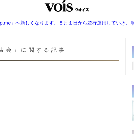
sjp.me」へ新しくなります。８月１日から並行運用していき
表会」に関する記事