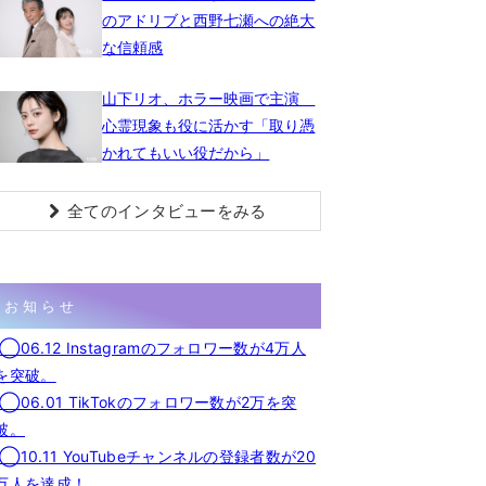
のアドリブと西野七瀬への絶大
な信頼感
山下リオ、ホラー映画で主演
心霊現象も役に活かす「取り憑
かれてもいい役だから」
全てのインタビューをみる
お知らせ
◯06.12 Instagramのフォロワー数が4万人
を突破。
◯06.01 TikTokのフォロワー数が2万を突
破。
◯10.11 YouTubeチャンネルの登録者数が20
万人を達成！