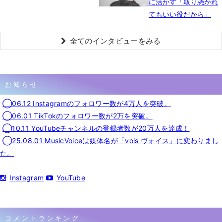
に活かす「取り憑かれ
てもいい役だから」
全てのインタビューをみる
お知らせ
◯06.12 Instagramのフォロワー数が4万人を突破。
◯06.01 TikTokのフォロワー数が2万を突破。
◯10.11 YouTubeチャンネルの登録者数が20万人を達成！
◯25.08.01 MusicVoiceは媒体名が「vois ヴォイス」に変わりまし
た。
Instagram
YouTube
コメントランキング