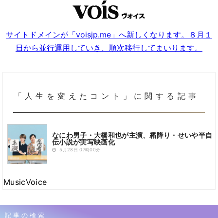
サイトドメインが「voisjp.me」へ新しくなります。８月１
日から並行運用していき、順次移行してまいります。
「人生を変えたコント」に関する記事
なにわ男子・大橋和也が主演、霜降り・せいや半自
伝小説が実写映画化
5月28日 07時00分
MusicVoice
記事の検索