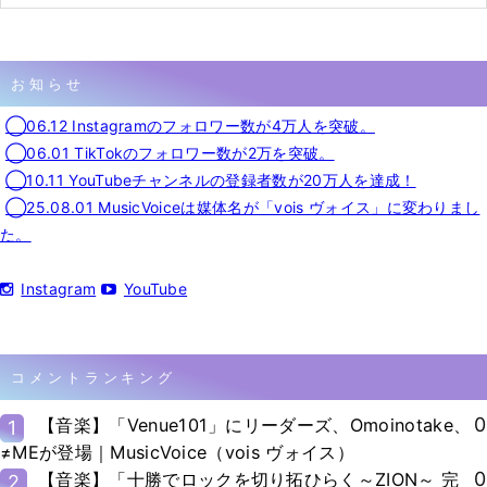
お知らせ
◯06.12 Instagramのフォロワー数が4万人を突破。
◯06.01 TikTokのフォロワー数が2万を突破。
◯10.11 YouTubeチャンネルの登録者数が20万人を達成！
◯25.08.01 MusicVoiceは媒体名が「vois ヴォイス」に変わりまし
た。
Instagram
YouTube
コメントランキング
0
【音楽】「Venue101」にリーダーズ、Omoinotake、
1
≠MEが登場｜MusicVoice（vois ヴォイス）
0
【音楽】「十勝でロックを切り拓ひらく～ZION～ 完
2