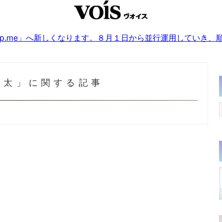
sjp.me」へ新しくなります。８月１日から並行運用していき
祐太」に関する記事