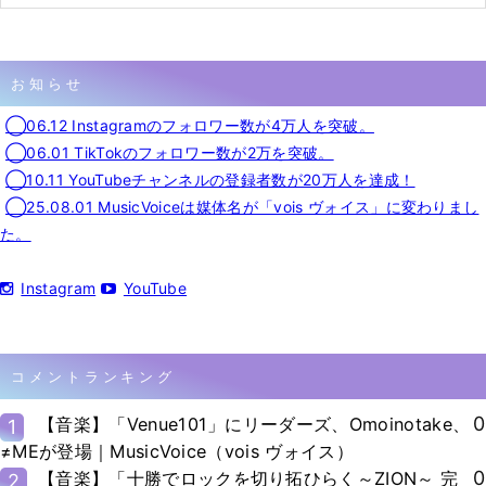
お知らせ
◯06.12 Instagramのフォロワー数が4万人を突破。
◯06.01 TikTokのフォロワー数が2万を突破。
◯10.11 YouTubeチャンネルの登録者数が20万人を達成！
◯25.08.01 MusicVoiceは媒体名が「vois ヴォイス」に変わりまし
た。
Instagram
YouTube
コメントランキング
0
【音楽】「Venue101」にリーダーズ、Omoinotake、
1
≠MEが登場｜MusicVoice（vois ヴォイス）
0
【音楽】「十勝でロックを切り拓ひらく～ZION～ 完
2