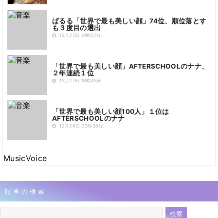
ぱるる「世界で最も美しい顔」74位、順位落とす
も３度目の選出
12月27日 21時57分
「世界で最も美しい顔」AFTERSCHOOLのナナ、
２年連続１位
12月27日 18時43分
「世界で最も美しい顔100人」１位は
AFTERSCHOOLのナナ
12月28日 23時35分
MusicVoice
記事の検索