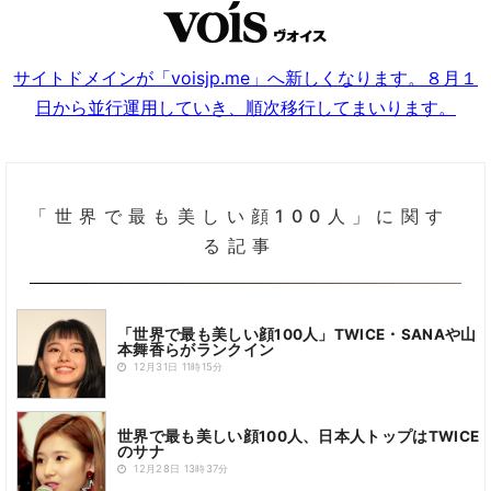
サイトドメインが「voisjp.me」へ新しくなります。８月１
日から並行運用していき、順次移行してまいります。
「世界で最も美しい顔100人」に関す
る記事
「世界で最も美しい顔100人」TWICE・SANAや山
本舞香らがランクイン
12月31日 11時15分
世界で最も美しい顔100人、日本人トップはTWICE
のサナ
12月28日 13時37分