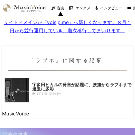
音楽
エンタメ
インタビュー
サイトドメインが「voisjp.me」へ新しくなります。８月１
日から並行運用していき、順次移行してまいります。
「ラブホ」に関する記事
宇多田ヒカルの発言が話題に、腰痛からラブホまで
過激に多彩
3月21日 17時03分
MusicVoice
記事の検索