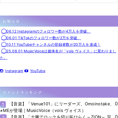
お知らせ
◯06.12 Instagramのフォロワー数が4万人を突破。
◯06.01 TikTokのフォロワー数が2万を突破。
◯10.11 YouTubeチャンネルの登録者数が20万人を達成！
◯25.08.01 MusicVoiceは媒体名が「vois ヴォイス」に変わりまし
た。
Instagram
YouTube
コメントランキング
0
【音楽】「Venue101」にリーダーズ、Omoinotake、
1
≠MEが登場｜MusicVoice（vois ヴォイス）
0
【音楽】「十勝でロックを切り拓ひらく～ZION～ 完
2