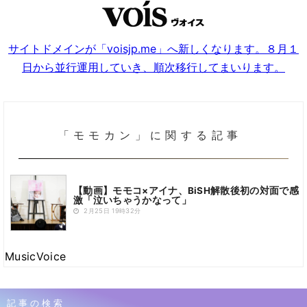
サイトドメインが「voisjp.me」へ新しくなります。８月１
日から並行運用していき、順次移行してまいります。
「モモカン」に関する記事
【動画】モモコ×アイナ、BiSH解散後初の対面で感
激「泣いちゃうかなって」
2月25日 19時32分
MusicVoice
記事の検索