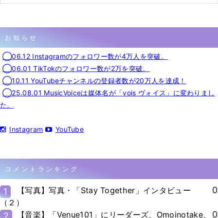
お知らせ
◯06.12 Instagramのフォロワー数が4万人を突破。
◯06.01 TikTokのフォロワー数が2万を突破。
◯10.11 YouTubeチャンネルの登録者数が20万人を達成！
◯25.08.01 MusicVoiceは媒体名が「vois ヴォイス」に変わりまし
た。
Instagram
YouTube
コメントランキング
0
【写真】写真・「Stay Together」インタビュー
1
（２）
0
【音楽】「Venue101」にリーダーズ、Omoinotake、
2