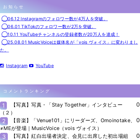
お知らせ
◯06.12 Instagramのフォロワー数が4万人を突破。
◯06.01 TikTokのフォロワー数が2万を突破。
◯10.11 YouTubeチャンネルの登録者数が20万人を達成！
◯25.08.01 MusicVoiceは媒体名が「vois ヴォイス」に変わりまし
た。
Instagram
YouTube
コメントランキング
0
【写真】写真・「Stay Together」インタビュー
1
（２）
0
【音楽】「Venue101」にリーダーズ、Omoinotake、
2
≠MEが登場｜MusicVoice（vois ヴォイス）
0
【写真】紅白出場者決定、会見に出席した初出場組
3