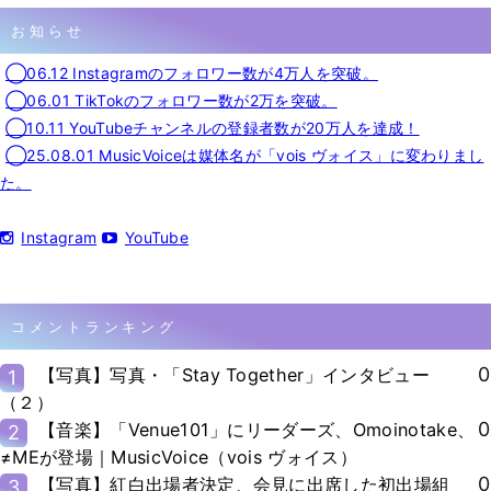
お知らせ
◯06.12 Instagramのフォロワー数が4万人を突破。
◯06.01 TikTokのフォロワー数が2万を突破。
◯10.11 YouTubeチャンネルの登録者数が20万人を達成！
◯25.08.01 MusicVoiceは媒体名が「vois ヴォイス」に変わりまし
た。
Instagram
YouTube
コメントランキング
0
【写真】写真・「Stay Together」インタビュー
1
（２）
0
【音楽】「Venue101」にリーダーズ、Omoinotake、
2
≠MEが登場｜MusicVoice（vois ヴォイス）
0
【写真】紅白出場者決定、会見に出席した初出場組
3