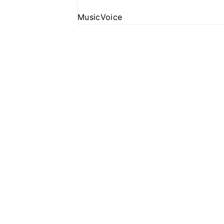
MusicVoice