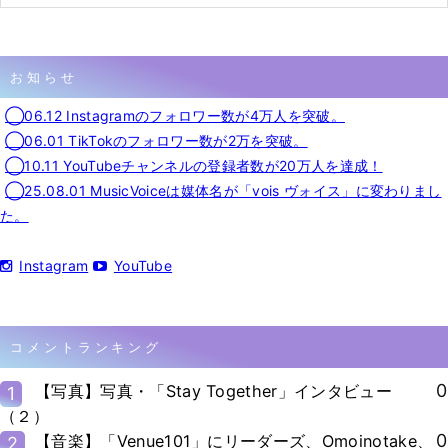
お知らせ
◯06.12 Instagramのフォロワー数が4万人を突破。
◯06.01 TikTokのフォロワー数が2万を突破。
◯10.11 YouTubeチャンネルの登録者数が20万人を達成！
◯25.08.01 MusicVoiceは媒体名が「vois ヴォイス」に変わりまし
た。
Instagram
YouTube
コメントランキング
0
【写真】写真・「Stay Together」インタビュー
1
（２）
0
【音楽】「Venue101」にリーダーズ、Omoinotake、
2