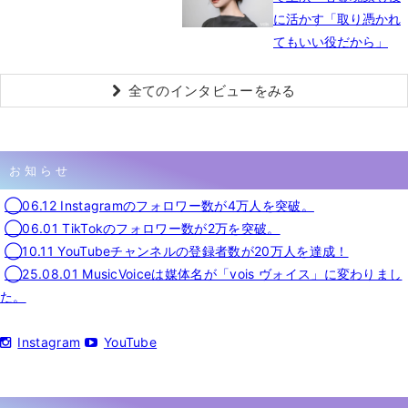
に活かす「取り憑かれ
てもいい役だから」
全てのインタビューをみる
お知らせ
◯06.12 Instagramのフォロワー数が4万人を突破。
◯06.01 TikTokのフォロワー数が2万を突破。
◯10.11 YouTubeチャンネルの登録者数が20万人を達成！
◯25.08.01 MusicVoiceは媒体名が「vois ヴォイス」に変わりまし
た。
Instagram
YouTube