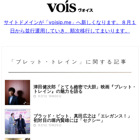
サイトドメインが「voisjp.me」へ新しくなります。８月１
日から並行運用していき、順次移行してまいります。
「ブレット・トレイン」に関する記事
津田健次郎「とても緻密で大胆」映画『ブレット・
トレイン』の魅力を語る
9月1日 19時00分
ブラッド・ピット、真田広之は「エレガンス！」
初対目の堀内賢雄には「セクシー」
9月1日 10時29分