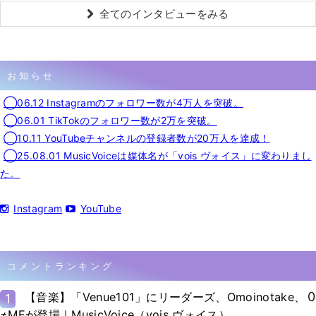
全てのインタビューをみる
お知らせ
◯06.12 Instagramのフォロワー数が4万人を突破。
◯06.01 TikTokのフォロワー数が2万を突破。
◯10.11 YouTubeチャンネルの登録者数が20万人を達成！
◯25.08.01 MusicVoiceは媒体名が「vois ヴォイス」に変わりまし
た。
Instagram
YouTube
コメントランキング
0
【音楽】「Venue101」にリーダーズ、Omoinotake、
1
≠MEが登場｜MusicVoice（vois ヴォイス）