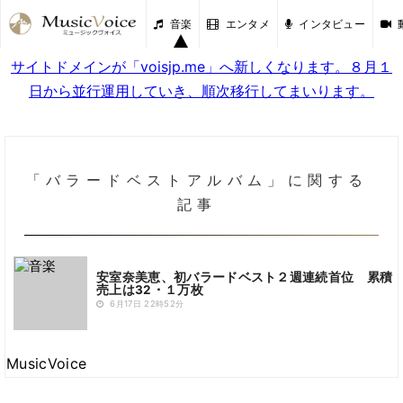
音楽
エンタメ
インタビュー
サイトドメインが「voisjp.me」へ新しくなります。８月１
日から並行運用していき、順次移行してまいります。
「バラードベストアルバム」に関する
記事
安室奈美恵、初バラードベスト２週連続首位 累積
売上は32・１万枚
6月17日 22時52分
MusicVoice