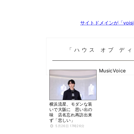
サイトドメインが「voi
「ハウス オブ デ
MusicVoice
横浜流星、モダンな装
いで大阪に 思い出の
味 店名忘れ再訪出来
ず「悲しい」
5月26日 17時26分