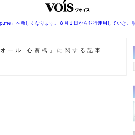
sjp.me」へ新しくなります。８月１日から並行運用していき
ィオール 心斎橋」に関する記事