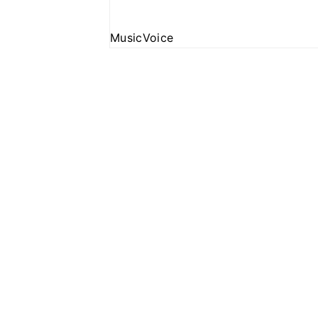
MusicVoice