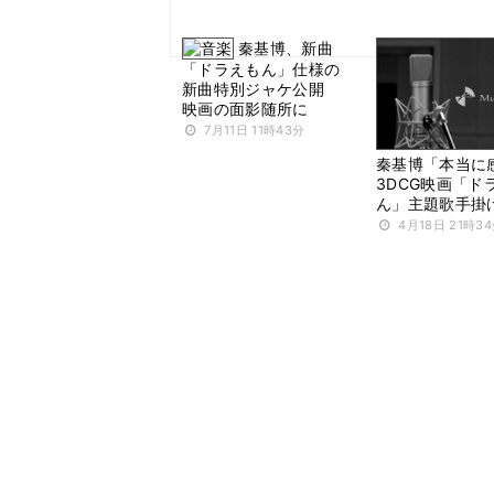
秦基博、新曲
「ドラえもん」仕様の
新曲特別ジャケ公開
映画の面影随所に
7月11日 11時43分
秦基博「本当に
3DCG映画「ド
ん」主題歌手掛
4月18日 21時3