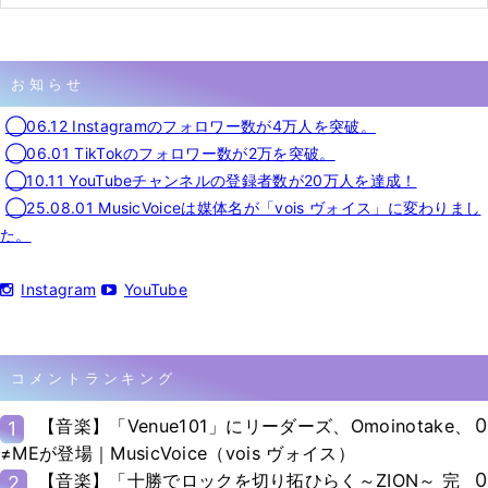
お知らせ
◯06.12 Instagramのフォロワー数が4万人を突破。
◯06.01 TikTokのフォロワー数が2万を突破。
◯10.11 YouTubeチャンネルの登録者数が20万人を達成！
◯25.08.01 MusicVoiceは媒体名が「vois ヴォイス」に変わりまし
た。
Instagram
YouTube
コメントランキング
0
【音楽】「Venue101」にリーダーズ、Omoinotake、
1
≠MEが登場｜MusicVoice（vois ヴォイス）
0
【音楽】「十勝でロックを切り拓ひらく～ZION～ 完
2