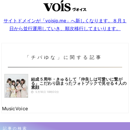
サイトドメインが「voisjp.me」へ新しくなります。８月１
日から並行運用していき、順次移行してまいります。
「チバゆな」に関する記事
結成５周年・きゅるして「仲良しは可愛いに繋が
る」こだわり詰まったフォトブックで見せる４人の
素顔
5月18日 18時00分
MusicVoice
記事の検索