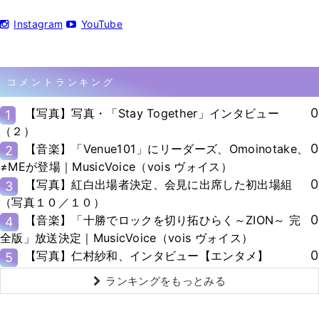
Instagram
YouTube
コメントランキング
0
【写真】写真・「Stay Together」インタビュー
1
（２）
0
【音楽】「Venue101」にリーダーズ、Omoinotake、
2
≠MEが登場｜MusicVoice（vois ヴォイス）
0
【写真】紅白出場者決定、会見に出席した初出場組
3
（写真１０／１０）
0
【音楽】「十勝でロックを切り拓ひらく～ZION～ 完
4
全版」放送決定｜MusicVoice（vois ヴォイス）
0
【写真】仁村紗和、インタビュー【エンタメ】
5
ランキングをもっとみる