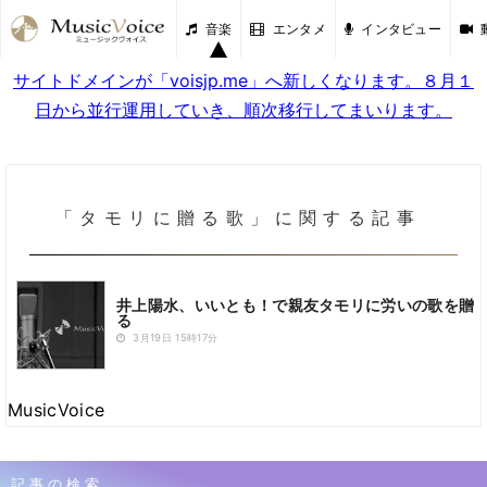
音楽
エンタメ
インタビュー
サイトドメインが「voisjp.me」へ新しくなります。８月１
日から並行運用していき、順次移行してまいります。
「タモリに贈る歌」に関する記事
井上陽水、いいとも！で親友タモリに労いの歌を贈
る
3月19日 15時17分
MusicVoice
記事の検索