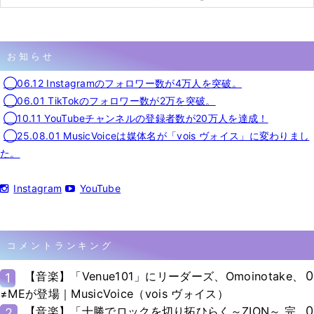
お知らせ
◯06.12 Instagramのフォロワー数が4万人を突破。
◯06.01 TikTokのフォロワー数が2万を突破。
◯10.11 YouTubeチャンネルの登録者数が20万人を達成！
◯25.08.01 MusicVoiceは媒体名が「vois ヴォイス」に変わりまし
た。
Instagram
YouTube
コメントランキング
0
【音楽】「Venue101」にリーダーズ、Omoinotake、
1
≠MEが登場｜MusicVoice（vois ヴォイス）
0
【音楽】「十勝でロックを切り拓ひらく～ZION～ 完
2