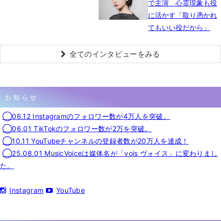
で主演 心霊現象も役
に活かす「取り憑かれ
てもいい役だから」
全てのインタビューをみる
お知らせ
◯06.12 Instagramのフォロワー数が4万人を突破。
◯06.01 TikTokのフォロワー数が2万を突破。
◯10.11 YouTubeチャンネルの登録者数が20万人を達成！
◯25.08.01 MusicVoiceは媒体名が「vois ヴォイス」に変わりまし
た。
Instagram
YouTube