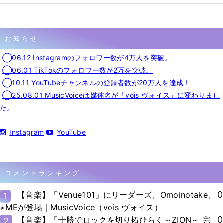
お知らせ
◯06.12 Instagramのフォロワー数が4万人を突破。
◯06.01 TikTokのフォロワー数が2万を突破。
◯10.11 YouTubeチャンネルの登録者数が20万人を達成！
◯25.08.01 MusicVoiceは媒体名が「vois ヴォイス」に変わりまし
た。
Instagram
YouTube
コメントランキング
0
【音楽】「Venue101」にリーダーズ、Omoinotake、
1
≠MEが登場｜MusicVoice（vois ヴォイス）
0
【音楽】「十勝でロックを切り拓ひらく～ZION～ 完
2