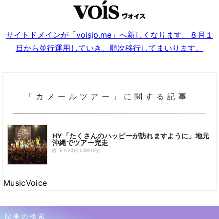
サイトドメインが「voisjp.me」へ新しくなります。８月１
日から並行運用していき、順次移行してまいります。
「カメールツアー」に関する記事
HY「たくさんのハッピーが訪れますように」地元
沖縄でツアー完走
6月20日 08時19分
MusicVoice
記事の検索