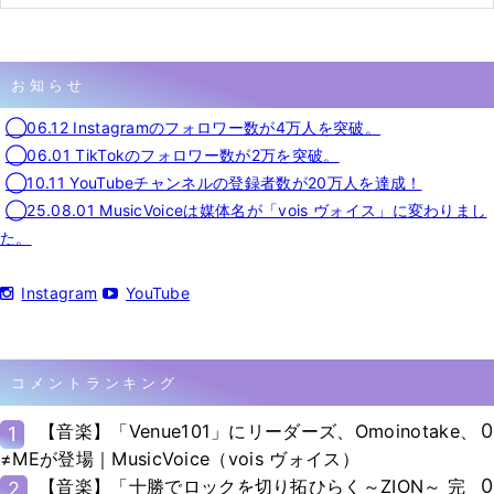
お知らせ
◯06.12 Instagramのフォロワー数が4万人を突破。
◯06.01 TikTokのフォロワー数が2万を突破。
◯10.11 YouTubeチャンネルの登録者数が20万人を達成！
◯25.08.01 MusicVoiceは媒体名が「vois ヴォイス」に変わりまし
た。
Instagram
YouTube
コメントランキング
0
【音楽】「Venue101」にリーダーズ、Omoinotake、
1
≠MEが登場｜MusicVoice（vois ヴォイス）
0
【音楽】「十勝でロックを切り拓ひらく～ZION～ 完
2