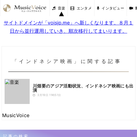
音楽
エンタメ
インタビュー
サイトドメインが「voisjp.me」へ新しくなります。８月１
日から並行運用していき、順次移行してまいります。
「インドネシア映画」に関する記事
川畑要のアジア活動状況、インドネシア映画にも出
演
3月19日 11時51分
MusicVoice
記事の検索