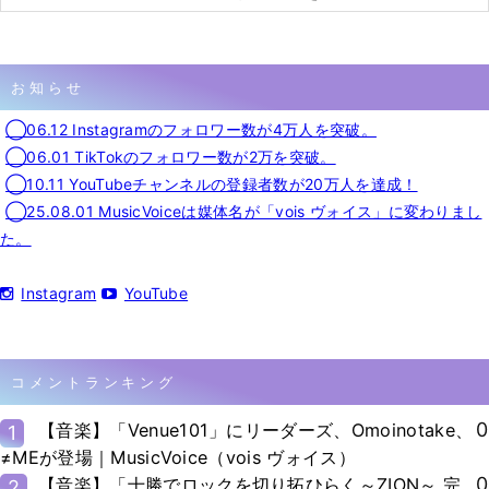
お知らせ
◯06.12 Instagramのフォロワー数が4万人を突破。
◯06.01 TikTokのフォロワー数が2万を突破。
◯10.11 YouTubeチャンネルの登録者数が20万人を達成！
◯25.08.01 MusicVoiceは媒体名が「vois ヴォイス」に変わりまし
た。
Instagram
YouTube
コメントランキング
0
【音楽】「Venue101」にリーダーズ、Omoinotake、
1
≠MEが登場｜MusicVoice（vois ヴォイス）
0
【音楽】「十勝でロックを切り拓ひらく～ZION～ 完
2